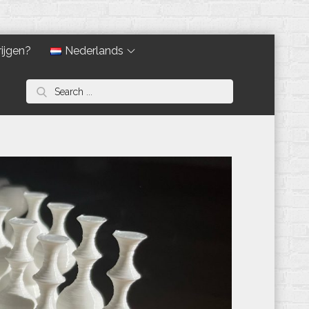
ijgen?
Nederlands
Search
for: