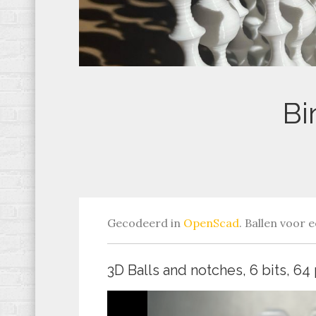
Bi
Gecodeerd in
OpenScad
. Ballen voor 
3D Balls and notches, 6 bits, 64 