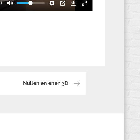
21
Nullen en enen 3D