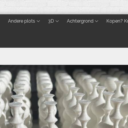
Andere plots
3D
Achtergrond
Kopen? Kr