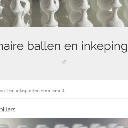
naire ballen en inkepin
3D
een 1 en inkepingen voor een 0.
pillars