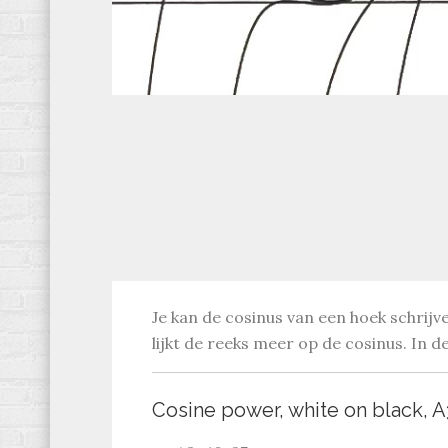
Je kan de cosinus van een hoek schrijv
lijkt de reeks meer op de cosinus. In d
Cosine power, white on black, A