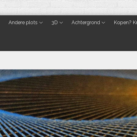
Andere plots
3D
Achtergrond
Kopen? Kr