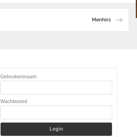
Menhirs
Gebruikersnaam
Wachtwoord