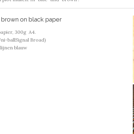
 brown on black paper
apier, 300g A4.
ni-ballSignal Broad)
 lijnen blauw