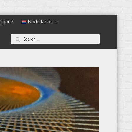
ijgen?
Nederlands
Search
for: