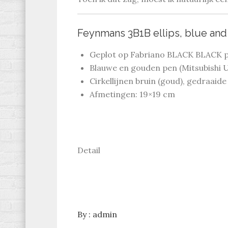
Feynmans 3B1B ellips, blue and
Geplot op Fabriano BLACK BLACK p
Blauwe en gouden pen (Mitsubishi U
Cirkellijnen bruin (goud), gedraaide
Afmetingen: 19×19 cm
Detail
By :
admin