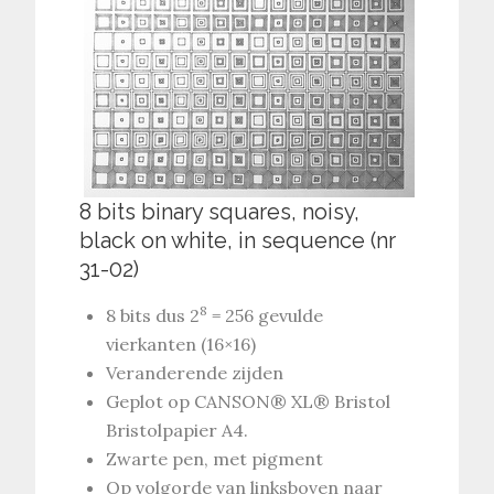
8 bits binary squares, noisy,
black on white, in sequence (nr
31-02)
8
8 bits dus 2
= 256 gevulde
vierkanten (16×16)
Veranderende zijden
Geplot op CANSON® XL® Bristol
Bristolpapier A4.
Zwarte pen, met pigment
Op volgorde van linksboven naar