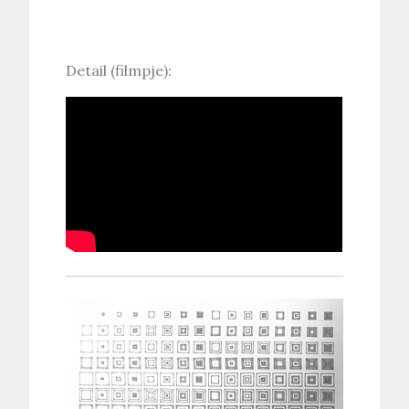
Detail (filmpje):